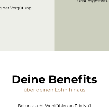
Urlaubsgestaltun
g der Vergütung
Deine Benefits
über deinen Lohn hinaus
Bei uns steht Wohlfühlen an Prio No.1