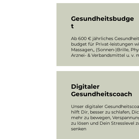
Gesundheitsbudge
t
Ab 600 € jährliches Gesundheit
budget für Privat-leistungen w
Massagen,, (Sonnen-)Brille, Phy
Arznei- & Verbandsmittel u. v. 
Digitaler
Gesundheitscoach
Unser digitaler Gesundheitsco
hilft Dir, besser zu schlafen, Di
mehr zu bewegen, Verspannun
zu lösen und Dein Stresslevel z
senken