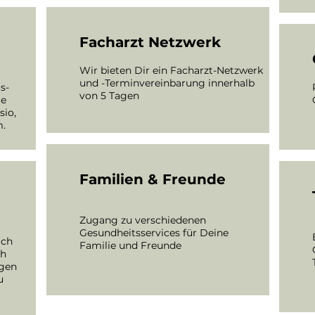
Facharzt Netzwerk
Wir bieten Dir ein Facharzt-Netzwerk
und -Terminvereinbarung innerhalb
s-
von 5 Tagen
ie
sio,
m.
Familien & Freunde
Zugang zu verschiedenen
Gesundheitsservices für Deine
ach
Familie und Freunde
ch
gen
u