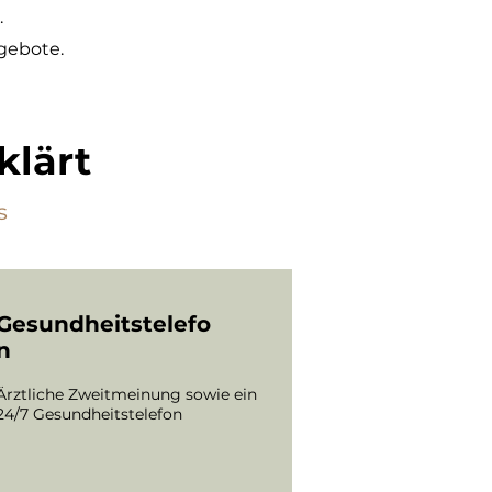
.
gebote.
klärt
s
Gesundheitstelefo
n
Ärztliche Zweitmeinung sowie ein
24/7 Gesundheitstelefon