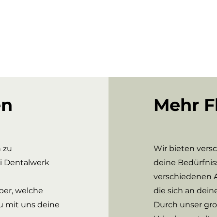
en
Mehr Fl
 zu
Wir bieten vers
i Dentalwerk
deine Bedürfnis
verschiedenen A
er, welche
die sich an dein
u mit uns deine
Durch unser gro