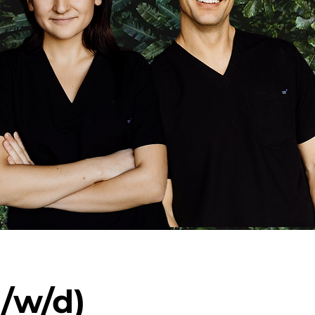
/w/d)