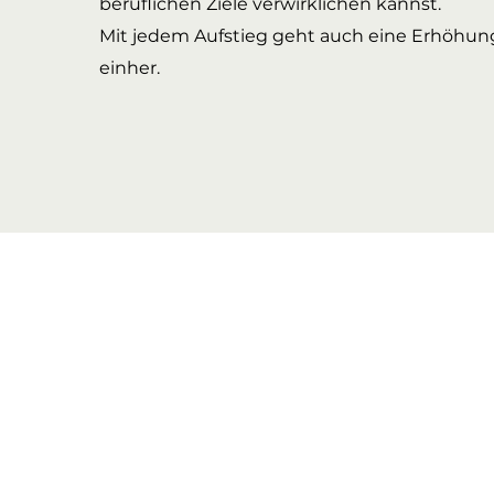
beruflichen Ziele verwirklichen kannst.
Mit jedem Aufstieg geht auch eine Erhöhun
einher.