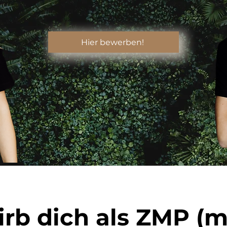
Hier bewerben!
rb dich als ZMP (m