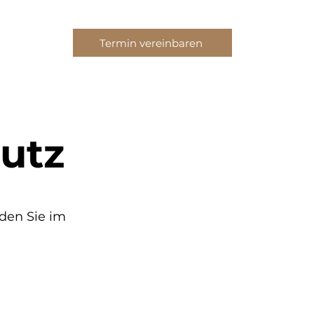
Termin vereinbaren
utz
den Sie im