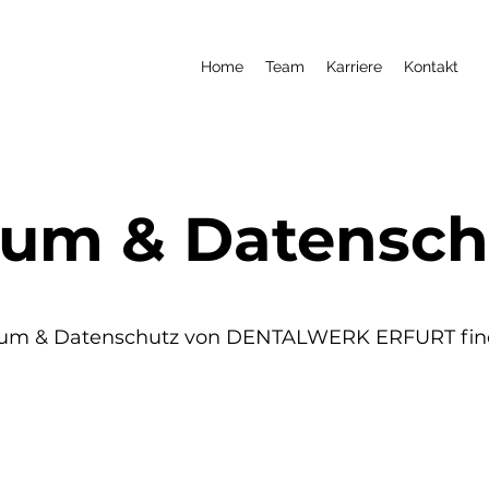
Home
Team
Karriere
Kontakt
sum & Datensch
sum & Datenschutz von DENTALWERK ERFURT fin